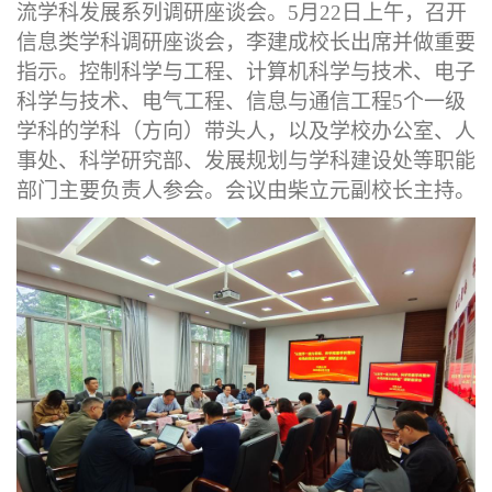
流学科发展系列调研座谈会。
5月22日上午
，
召开
信息类学科调研座谈会
，
李建成校长出席并做重要
指示。控制
科学与工程
、计算机科学与技术
、电子
科学与技术、
电气工程
、信息与通信工程
5个一级
学科的
学科（方向）带头人，以及学校办公室、人
事处、科学研究部、发展规划与学科建设处等职能
部门主要负责人参会。会议由柴立元副校长主持。