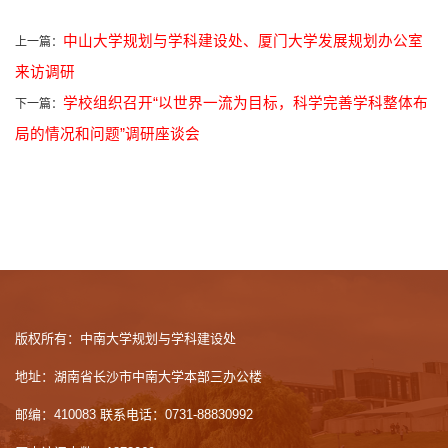
中山大学规划与学科建设处、厦门大学发展规划办公室
上一篇：
来访调研
学校组织召开“以世界一流为目标，科学完善学科整体布
下一篇：
局的情况和问题”调研座谈会
版权所有：中南大学规划与学科建设处
地址：湖南省长沙市中南大学本部三办公楼
邮编：410083 联系电话：0731-88830992