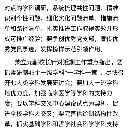
对点的学科调研，系统梳理共性问题、精准
识别个性问题，细化实化问题清单、措施清
单和路径清单，扎实推进工作取得实效并形
成可推广经验；要争创优秀党支部，宣传优
秀党员事迹，发挥榜样示范引领作用。
柴立元副校长针对近期工作重点指出，要
抓紧研制46个一级学科“一学科一策”，尽快召
开七大类学科发展研讨会；要加大一流学科
培优力度，加强临床医学等学科的支持力
度；要以学科交叉中心建设试点为契机，促
进全校学科大交叉；要完善供给侧结构性改
革，抓实基础学科和哲学社会科学学科支持